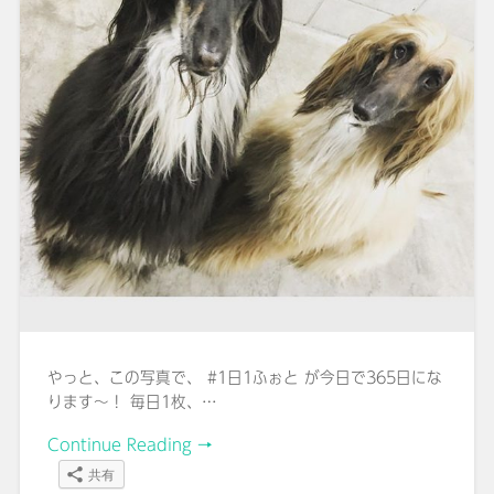
やっと、この写真で、 #1日1ふぉと が今日で365日にな
ります～！ 毎日1枚、…
Continue Reading →
共有