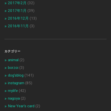
2017年2月
(32)
2017年1月
(39)
2016年12月
(13)
2016年11月
(3)
カテゴリー
animal
(2)
borzoi
(3)
dog'sblog
(141)
instagram
(85)
mylife
(42)
nagoya
(2)
New Year's card
(2)