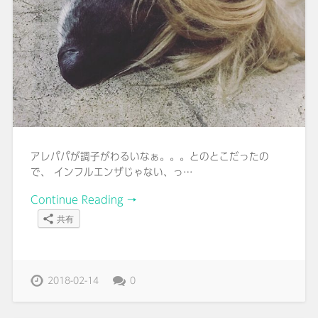
アレパパが調子がわるいなぁ。。。とのとこだったの
で、 インフルエンザじゃない、っ…
Continue Reading →
共有
2018-02-14
0