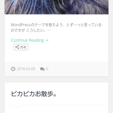
WordPressのテーマを替えよう、とず～っと思っている
のですが こうしたい、…
Continue Reading →
共有
2018-02-09
0
ピカピカお散歩。