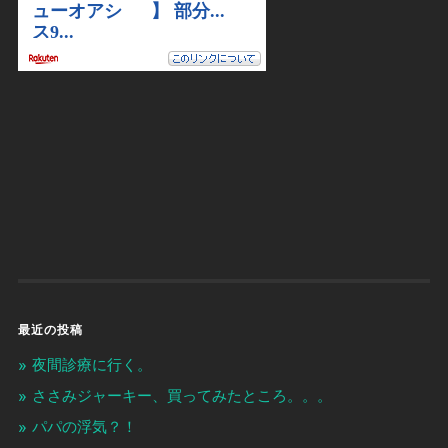
最近の投稿
夜間診療に行く。
ささみジャーキー、買ってみたところ。。。
パパの浮気？！