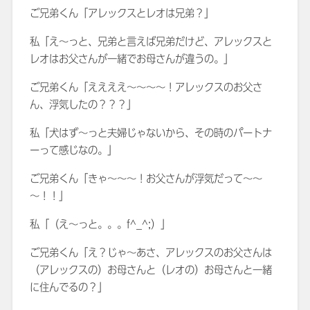
ご兄弟くん「アレックスとレオは兄弟？」
私「え～っと、兄弟と言えば兄弟だけど、アレックスと
レオはお父さんが一緒でお母さんが違うの。」
ご兄弟くん「ええええ～～～～！アレックスのお父さ
ん、浮気したの？？？」
私「犬はず～っと夫婦じゃないから、その時のパートナ
ーって感じなの。」
ご兄弟くん「きゃ～～～！お父さんが浮気だって～～
～！！」
私「（え～っと。。。f^_^;）」
ご兄弟くん「え？じゃ～あさ、アレックスのお父さんは
（アレックスの）お母さんと（レオの）お母さんと一緒
に住んでるの？」