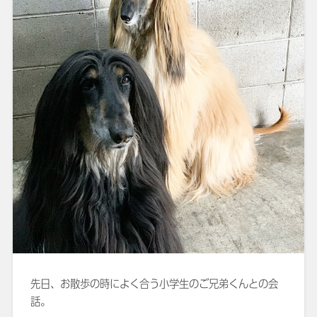
先日、お散歩の時によく合う小学生のご兄弟くんとの会
話。