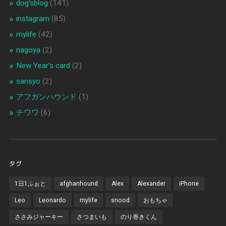
dog'sblog
(141)
instagram
(85)
mylife
(42)
nagoya
(2)
New Year's card
(2)
sansyo
(2)
アフガンハウンド
(1)
チワワ
(6)
タグ
1日1ふぉと
afghanhound
Alex
Alexander
iPhone
Leo
Leonardo
mylife
snood
おもちゃ
ささみジャーキー
さつまいも
のり巻きくん