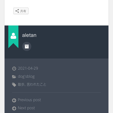
共有
aletan
2021-04-29
dog'sblog
散歩
,
言われたこと
Previous post
Next post