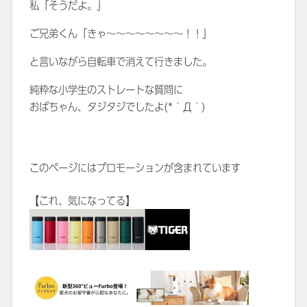
私「そうだよ。」
ご兄弟くん「きゃ～～～～～～～～！！」
と言いながら自転車で消えて行きました。
純粋な小学生のストレートな質問に
おばちゃん、タジタジでしたよ(*´Д｀)
このページにはプロモーションが含まれています
【これ、気になってる】