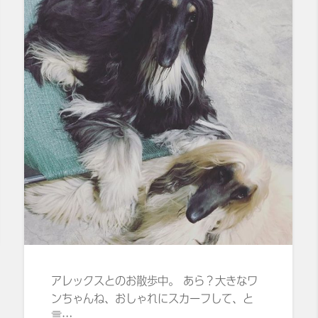
アレックスとのお散歩中。 あら？大きなワ
ンちゃんね、おしゃれにスカーフして、と
言…