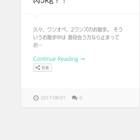
肉5kg？！
久々、ワンオペ、2ワンズのお散歩。 そう
いうお散歩中は 普段会う方なら止まって
お…
Continue Reading →
共有
2017-08-01
0