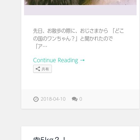
先日、お散歩の際に、おじさまから 「どこ
の国のワンちゃん？」と聞かれたので
「ア…
Continue Reading →
共有
2018-04-10
0