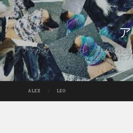
ア
アフガンハウンド。アレックス(Alex)ことアレ
をまとめたブ
ALEX
LEO