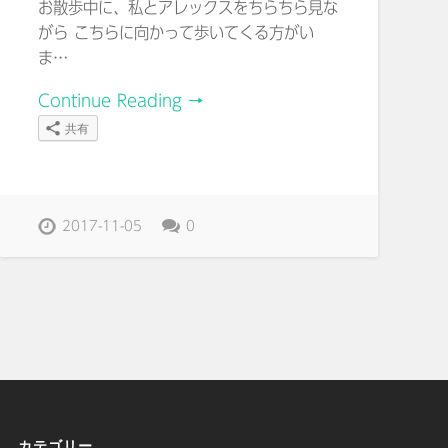
お散歩中に、私とアレックスをちらちら見な
がら こちらに向かって歩いてくる方がい
ま…
Continue Reading →
共有
2017-11-05
0
カテゴリー