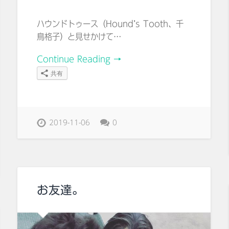
ハウンドトゥース（Hound’s Tooth、千
鳥格子）と見せかけて…
Continue Reading →
共有
2019-11-06
0
お友達。