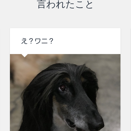
言われたこと
え？ワニ？