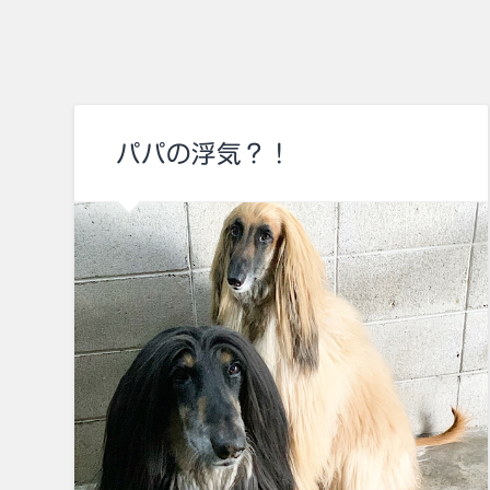
パパの浮気？！