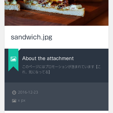
sandwich.jpg
About the attachment
このページにはプロモーションが含まれています【こ
れ、気になってる】
2016-12-23
x
px