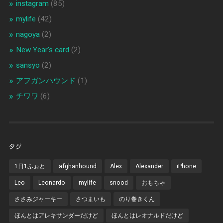
instagram
(85)
mylife
(42)
nagoya
(2)
New Year's card
(2)
sansyo
(2)
アフガンハウンド
(1)
チワワ
(6)
タグ
1日1ふぉと
afghanhound
Alex
Alexander
iPhone
Leo
Leonardo
mylife
snood
おもちゃ
ささみジャーキー
さつまいも
のり巻きくん
ほんとはアレキサンダーだけど
ほんとはレオナルドだけど