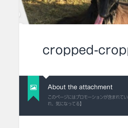
cropped-crop
About the attachment
このページにはプロモーションが含まれてい
れ、気になってる】