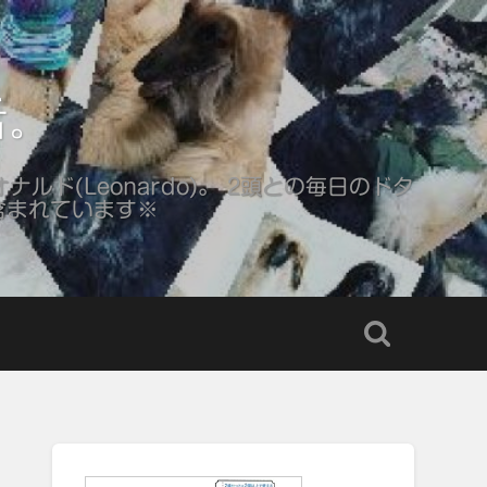
活。
ナルド(Leonardo)。 2頭との毎日のドタ
含まれています※