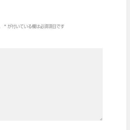
。
*
が付いている欄は必須項目です