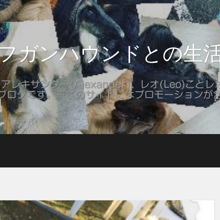
フガンハウンドとの生
レキサンダー(Alexander)、レオ(Leo)ことレオ
ブログです。※このサイトにはプロモーションが