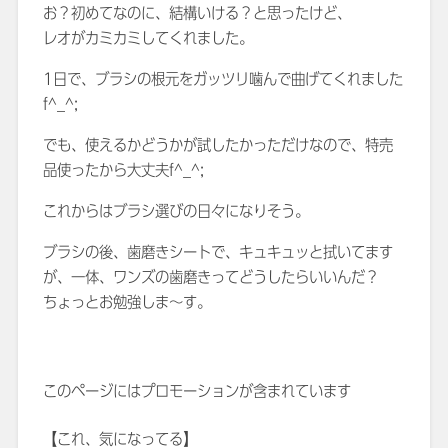
お？初めてなのに、結構いける？と思ったけど、
レオがカミカミしてくれました。
1日で、ブラシの根元をガッツリ噛んで曲げてくれました
f^_^;
でも、使えるかどうかが試したかっただけなので、特売
品使ったから大丈夫f^_^;
これからはブラシ選びの日々になりそう。
ブラシの後、歯磨きシートで、キュキュッと拭いてます
が、一体、ワンズの歯磨きってどうしたらいいんだ？
ちょっとお勉強しま～す。
このページにはプロモーションが含まれています
【これ、気になってる】