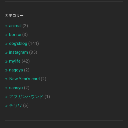
カテゴリー
animal
(2)
borzoi
(3)
dog'sblog
(141)
instagram
(85)
mylife
(42)
nagoya
(2)
New Year's card
(2)
sansyo
(2)
アフガンハウンド
(1)
チワワ
(6)