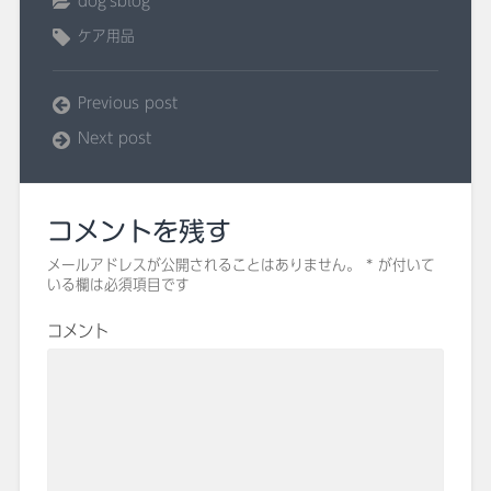
dog'sblog
ケア用品
Previous post
Next post
コメントを残す
メールアドレスが公開されることはありません。
*
が付いて
いる欄は必須項目です
コメント