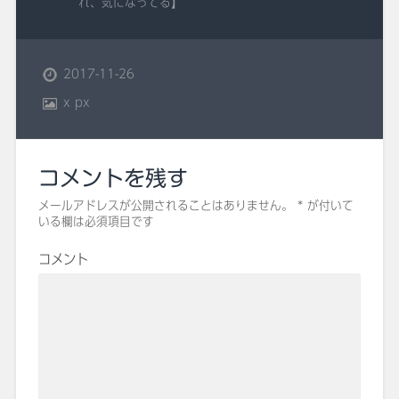
れ、気になってる】
2017-11-26
x
px
コメントを残す
メールアドレスが公開されることはありません。
*
が付いて
いる欄は必須項目です
コメント