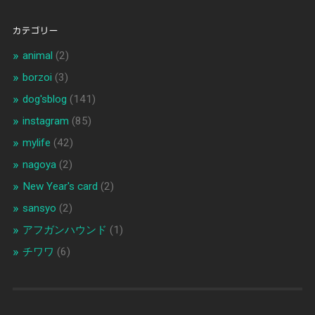
カテゴリー
animal
(2)
borzoi
(3)
dog'sblog
(141)
instagram
(85)
mylife
(42)
nagoya
(2)
New Year's card
(2)
sansyo
(2)
アフガンハウンド
(1)
チワワ
(6)