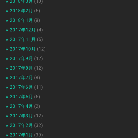
2018年3月
(10)
2018年2月
(5)
2018年1月
(8)
2017年12月
(4)
2017年11月
(5)
2017年10月
(12)
2017年9月
(12)
2017年8月
(12)
2017年7月
(8)
2017年6月
(11)
2017年5月
(5)
2017年4月
(2)
2017年3月
(12)
2017年2月
(32)
2017年1月
(39)