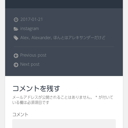
2017-01-21
instagram
Alex
,
Alexander
,
ほんとはアレキサンダーだけど
Previous post
Next post
コメントを残す
メールアドレスが公開されることはありません。
*
が付いて
いる欄は必須項目です
コメント