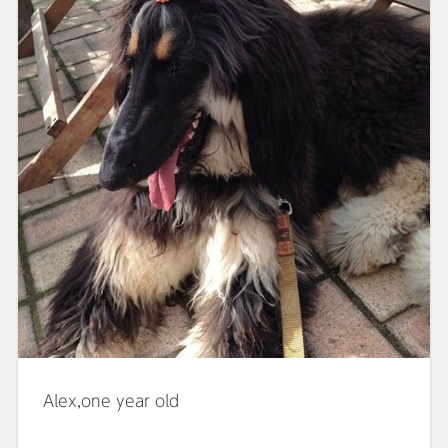
Alex,one year old