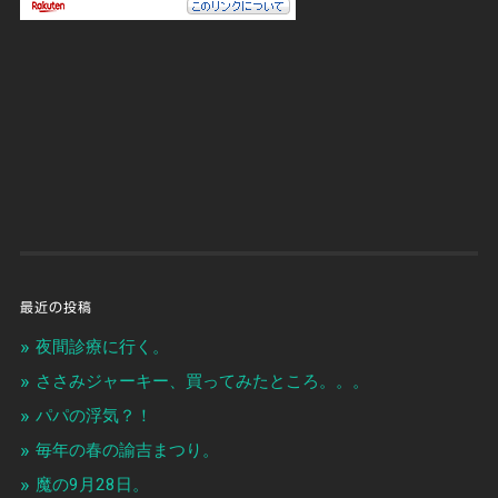
最近の投稿
夜間診療に行く。
ささみジャーキー、買ってみたところ。。。
パパの浮気？！
毎年の春の諭吉まつり。
魔の9月28日。