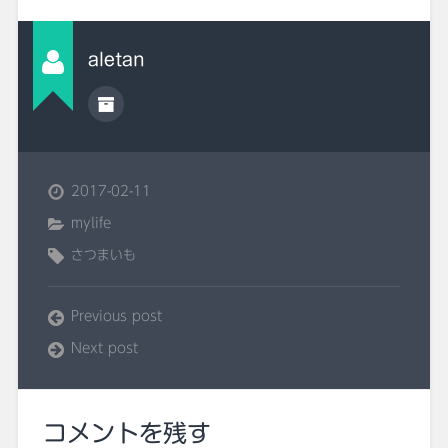
aletan
2017-02-11
mylife
さつまいも
Previous post
Next post
コメントを残す