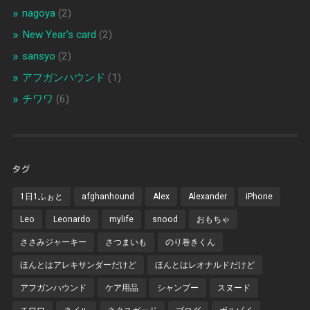
nagoya
(2)
New Year's card
(2)
sansyo
(2)
アフガンハウンド
(1)
チワワ
(6)
タグ
1日1ふぉと
afghanhound
Alex
Alexander
iPhone
Leo
Leonardo
mylife
snood
おもちゃ
ささみジャーキー
さつまいも
のり巻きくん
ほんとはアレキサンダーだけど
ほんとはレオナルドだけど
アフガンハウンド
ケア用品
シャンプー
スヌード