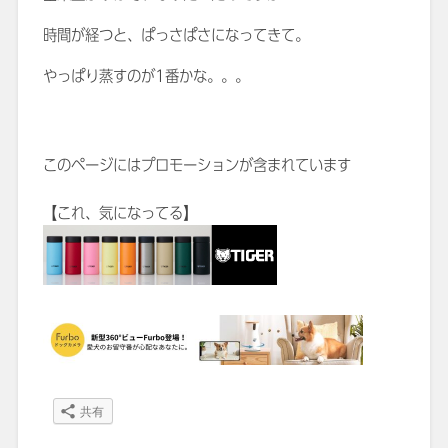
時間が経つと、ぱっさぱさになってきて。
やっぱり蒸すのが1番かな。。。
このページにはプロモーションが含まれています
【これ、気になってる】
共有